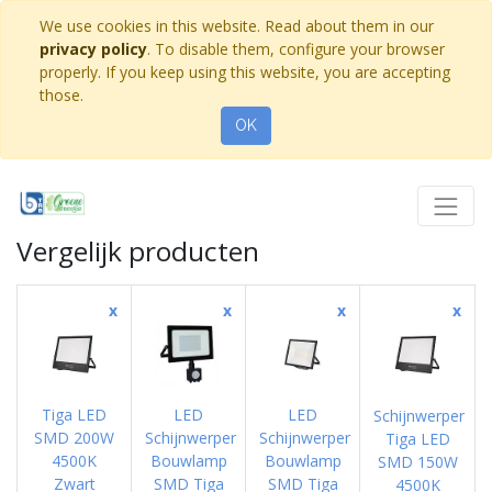
We use cookies in this website. Read about them in our
privacy policy
. To disable them, configure your browser
properly. If you keep using this website, you are accepting
those.
OK
Vergelijk producten
x
x
x
x
Tiga LED
LED
LED
Schijnwerper
SMD 200W
Schijnwerper
Schijnwerper
Tiga LED
4500K
Bouwlamp
Bouwlamp
SMD 150W
Zwart
SMD Tiga
SMD Tiga
4500K