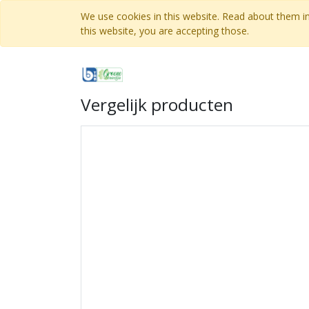
We use cookies in this website. Read about them i
this website, you are accepting those.
Vergelijk producten