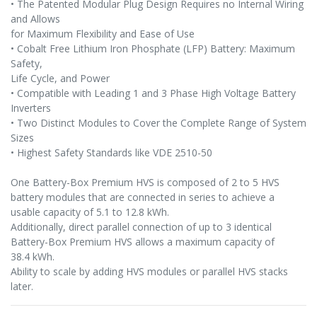
• The Patented Modular Plug Design Requires no Internal Wiring
and Allows
for Maximum Flexibility and Ease of Use
• Cobalt Free Lithium Iron Phosphate (LFP) Battery: Maximum
Safety,
Life Cycle, and Power
• Compatible with Leading 1 and 3 Phase High Voltage Battery
Inverters
• Two Distinct Modules to Cover the Complete Range of System
Sizes
• Highest Safety Standards like VDE 2510-50
One Battery-Box Premium HVS is composed of 2 to 5 HVS
battery modules that are connected in series to achieve a
usable capacity of 5.1 to 12.8 kWh.
Additionally, direct parallel connection of up to 3 identical
Battery-Box Premium HVS allows a maximum capacity of
38.4 kWh.
Ability to scale by adding HVS modules or parallel HVS stacks
later.