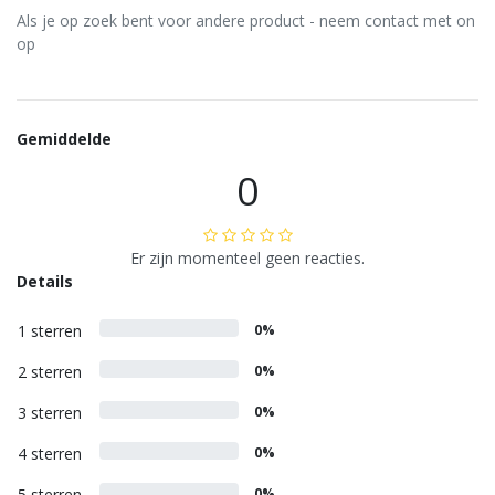
Als je op zoek bent voor andere product - neem contact met on
op
Gemiddelde
0
Er zijn momenteel geen reacties.
Details
1 sterren
0%
2 sterren
0%
3 sterren
0%
4 sterren
0%
5 sterren
0%