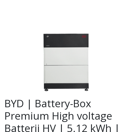
BYD | Battery-Box
Premium High voltage
Batterij HV | 5.12 kWh |