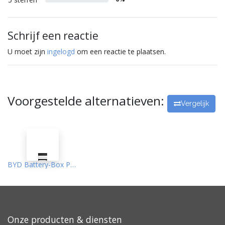
Schrijf een reactie
U moet zijn
ingelogd
om een reactie te plaatsen.
Voorgestelde alternatieven:
Vergelijk
BYD Battery-Box Premium Low Voltage Batterij 4 kWh | incl. base en cover + BMU
Onze producten & diensten