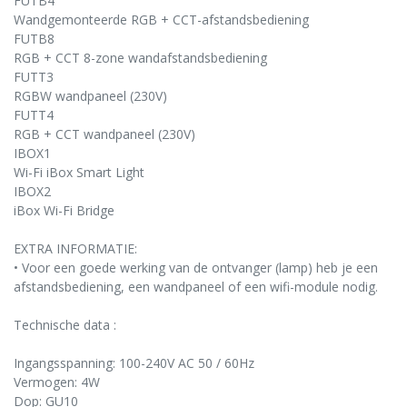
FUTB4
Wandgemonteerde RGB + CCT-afstandsbediening
FUTB8
RGB + CCT 8-zone wandafstandsbediening
FUTT3
RGBW wandpaneel (230V)
FUTT4
RGB + CCT wandpaneel (230V)
IBOX1
Wi-Fi iBox Smart Light
IBOX2
iBox Wi-Fi Bridge
EXTRA INFORMATIE:
• Voor een goede werking van de ontvanger (lamp) heb je een
afstandsbediening, een wandpaneel of een wifi-module nodig.
Technische data :
Ingangsspanning: 100-240V AC 50 / 60Hz
Vermogen: 4W
Dop: GU10