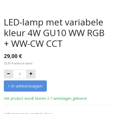
LED-lamp met variabele
kleur 4W GU10 WW RGB
+ WW-CW CCT
29,00
€
23,97
€
without taxes
+ In winkelwagen
Het product wordt binnen 2-7 werkdagen geleverd.