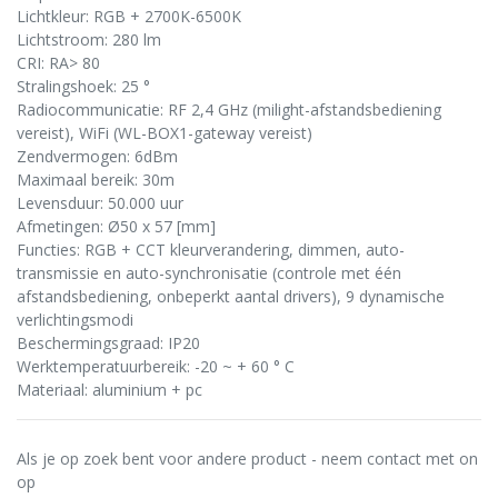
Lichtkleur: RGB + 2700K-6500K
Lichtstroom: 280 lm
CRI: RA> 80
Stralingshoek: 25 °
Radiocommunicatie: RF 2,4 GHz (milight-afstandsbediening
vereist), WiFi (WL-BOX1-gateway vereist)
Zendvermogen: 6dBm
Maximaal bereik: 30m
Levensduur: 50.000 uur
Afmetingen: Ø50 x 57 [mm]
Functies: RGB + CCT kleurverandering, dimmen, auto-
transmissie en auto-synchronisatie (controle met één
afstandsbediening, onbeperkt aantal drivers), 9 dynamische
verlichtingsmodi
Beschermingsgraad: IP20
Werktemperatuurbereik: -20 ~ + 60 ° C
Materiaal: aluminium + pc
Als je op zoek bent voor andere product - neem contact met on
op