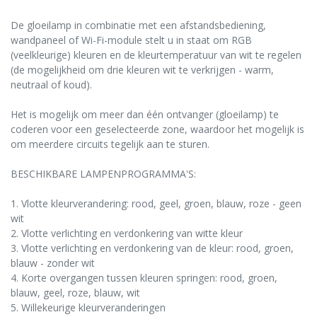
De gloeilamp in combinatie met een afstandsbediening,
wandpaneel of Wi-Fi-module stelt u in staat om RGB
(veelkleurige) kleuren en de kleurtemperatuur van wit te regelen
(de mogelijkheid om drie kleuren wit te verkrijgen - warm,
neutraal of koud).
Het is mogelijk om meer dan één ontvanger (gloeilamp) te
coderen voor een geselecteerde zone, waardoor het mogelijk is
om meerdere circuits tegelijk aan te sturen.
BESCHIKBARE LAMPENPROGRAMMA'S:
1. Vlotte kleurverandering: rood, geel, groen, blauw, roze - geen
wit
2. Vlotte verlichting en verdonkering van witte kleur
3. Vlotte verlichting en verdonkering van de kleur: rood, groen,
blauw - zonder wit
4. Korte overgangen tussen kleuren springen: rood, groen,
blauw, geel, roze, blauw, wit
5. Willekeurige kleurveranderingen