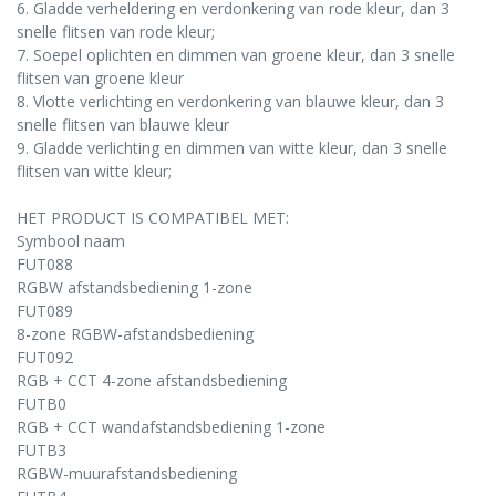
6. Gladde verheldering en verdonkering van rode kleur, dan 3
snelle flitsen van rode kleur;
7. Soepel oplichten en dimmen van groene kleur, dan 3 snelle
flitsen van groene kleur
8. Vlotte verlichting en verdonkering van blauwe kleur, dan 3
snelle flitsen van blauwe kleur
9. Gladde verlichting en dimmen van witte kleur, dan 3 snelle
flitsen van witte kleur;
HET PRODUCT IS COMPATIBEL MET:
Symbool naam
FUT088
RGBW afstandsbediening 1-zone
FUT089
8-zone RGBW-afstandsbediening
FUT092
RGB + CCT 4-zone afstandsbediening
FUTB0
RGB + CCT wandafstandsbediening 1-zone
FUTB3
RGBW-muurafstandsbediening