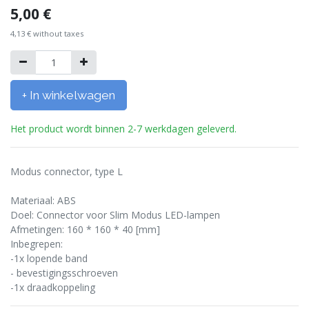
5,00
€
4,13
€
without taxes
+ In winkelwagen
Het product wordt binnen 2-7 werkdagen geleverd.
Modus connector, type L
Materiaal: ABS
Doel: Connector voor Slim Modus LED-lampen
Afmetingen: 160 * 160 * 40 [mm]
Inbegrepen:
-1x lopende band
- bevestigingsschroeven
-1x draadkoppeling