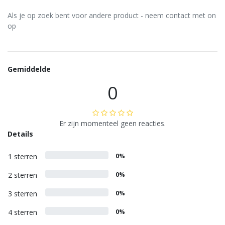
Als je op zoek bent voor andere product - neem contact met on
op
Gemiddelde
0
Er zijn momenteel geen reacties.
Details
1 sterren
0%
2 sterren
0%
3 sterren
0%
4 sterren
0%