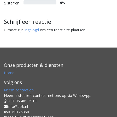
5 sterren
0%
Schrijf een reactie
U moet zijn
ingelogd
om een reactie te plaatsen.
Onze producten & diensten
Home
Volg ons
Neem contact op
Neem alstublieft contact met ons op via WhatsApp.
+31 85 401 3918
info@btrb.nl
KvK: 68126360