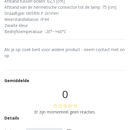
Afstand tussen bollen: 62,5 [cm]
Afstand van de hermetische connector tot de lamp: 75 [cm]
Draadtype: H05RN-F 2x1mm
Weerstandsklasse: IP44
Zwarte kleur
Bedrijfstemperatuur: -20°~+60°C
Als je op zoek bent voor andere product - neem contact met on
op
Gemiddelde
0
Er zijn momenteel geen reacties.
Details