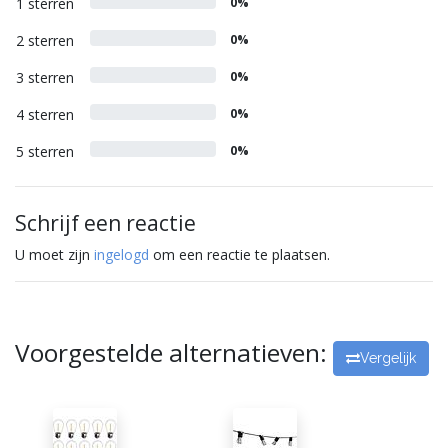
1 sterren
0%
2 sterren
0%
3 sterren
0%
4 sterren
0%
5 sterren
0%
Schrijf een reactie
U moet zijn
ingelogd
om een reactie te plaatsen.
Voorgestelde alternatieven:
Vergelijk