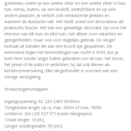
guirlandes creëer je een unieke sfeer en een unieke sfeer in huis,
tuin, terras, buiten, op een bruiloft, bedrijfsfeest en op vele
andere plaatsen. Je verlicht ook verduisterde plekken en
wanneer de duisternis valt. Het heeft zowel een decoratieve als
praktische functie. Het kan een geweldige decoratie zijn voor het
interieur van elk huis en elke tuin, niet alleen voor vakanties en
gelegenheden, maar ook voor dagelijks gebruik. De slinger
bestaat uit banden die aan een koord zijn gespannen. De
weerstand tegen het binnendringen van vocht is IP44, dus je
kunt hem zonder angst buiten gebruiken om de tuin, het terras,
het prieel of de patio te verlichten, hij zal ook dienen als
kerstboomversiering. Elke slingerhouder is voorzien van een
stevige verzegeling.
Producteigenschappen:
Ingangsspanning: AC 220-240V 50/60Hz
Toegestane lengte op rij: max. 200m of max. 700W
Lichtbron: 20x LED E27 ST14 (niet inbegrepen)
Totale lengte: 10 [m]
Lengte voedingskabel: 50 [cm]