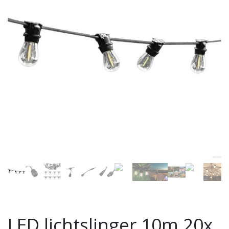
LED lichtslinger 10m 20x