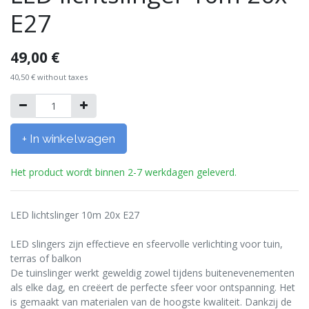
E27
49,00
€
40,50
€
without taxes
+ In winkelwagen
Het product wordt binnen 2-7 werkdagen geleverd.
LED lichtslinger 10m 20x E27
LED slingers zijn effectieve en sfeervolle verlichting voor tuin,
terras of balkon
De tuinslinger werkt geweldig zowel tijdens buitenevenementen
als elke dag, en creëert de perfecte sfeer voor ontspanning. Het
is gemaakt van materialen van de hoogste kwaliteit. Dankzij de