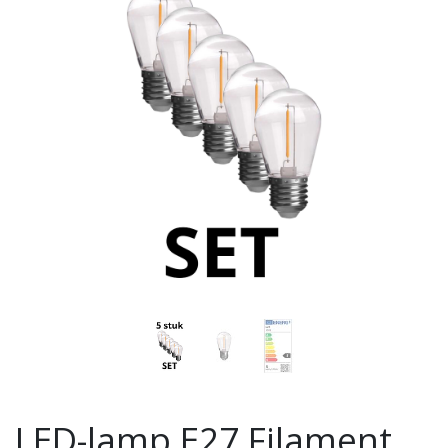
LED-lamp E27 Filament