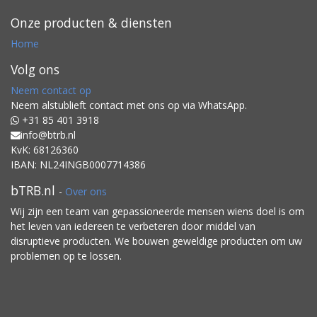
Onze producten & diensten
Home
Volg ons
Neem contact op
Neem alstublieft contact met ons op via WhatsApp.
+31 85 401 3918
info@btrb.nl
KvK: 68126360
IBAN: NL24INGB0007714386
bTRB.nl
-
Over ons
Wij zijn een team van gepassioneerde mensen wiens doel is om
het leven van iedereen te verbeteren door middel van
disruptieve producten. We bouwen geweldige producten om uw
problemen op te lossen.