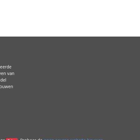
neerde
ven van
del
 bouwen