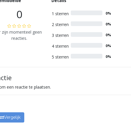
emiddelde
Details
0
1 sterren
0%
2 sterren
0%
r zijn momenteel geen
3 sterren
0%
reacties.
4 sterren
0%
5 sterren
0%
actie
m een reactie te plaatsen.
Vergelijk