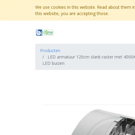
We use cookies in this website. Read about them i
this website, you are accepting those.
Producten
LED armatuur 120cm slank raster met 4000
LED buizen