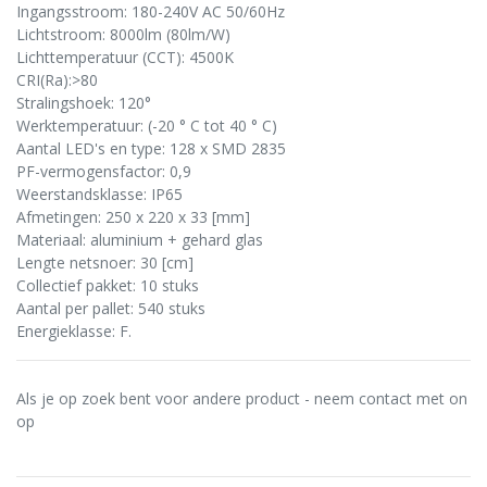
Ingangsstroom: 180-240V AC 50/60Hz
Lichtstroom: 8000lm (80lm/W)
Lichttemperatuur (CCT): 4500K
CRI(Ra):>80
Stralingshoek: 120°
Werktemperatuur: (-20 ° C tot 40 ° C)
Aantal LED's en type: 128 x SMD 2835
PF-vermogensfactor: 0,9
Weerstandsklasse: IP65
Afmetingen: 250 x 220 x 33 [mm]
Materiaal: aluminium + gehard glas
Lengte netsnoer: 30 [cm]
Collectief pakket: 10 stuks
Aantal per pallet: 540 stuks
Energieklasse: F.
Als je op zoek bent voor andere product - neem contact met on
op