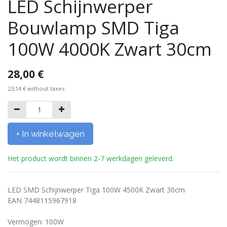
LED Schijnwerper
Bouwlamp SMD Tiga
100W 4000K Zwart 30cm
28,00
€
23,14
€
without taxes
+ In winkelwagen
Het product wordt binnen 2-7 werkdagen geleverd.
LED SMD Schijnwerper Tiga 100W 4500K Zwart 30cm
EAN 7448115967918
Vermogen: 100W