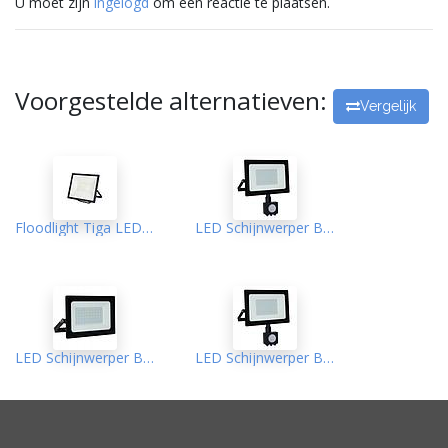
U moet zijn
ingelogd
om een reactie te plaatsen.
Voorgestelde alternatieven:
Vergelijk
Floodlight Tiga LED SMD 100W 4500K Black
LED Schijnwerper Bouwlamp SMD Tiga 100W 4000K Zwart PIR
LED Schijnwerper Bouwlamp SMD Tiga 50W 4000K Zwart
LED Schijnwerper Bouwlamp SMD Tiga 50W 4000K Zwart PIR