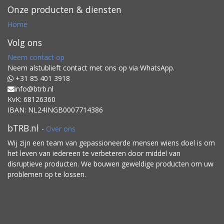
Onze producten & diensten
Home
Volg ons
Neem contact op
Neem alstublieft contact met ons op via WhatsApp.
+31 85 401 3918
info@btrb.nl
KvK: 68126360
IBAN: NL24INGB0007714386
bTRB.nl
-
Over ons
Wij zijn een team van gepassioneerde mensen wiens doel is om
het leven van iedereen te verbeteren door middel van
disruptieve producten. We bouwen geweldige producten om uw
problemen op te lossen.