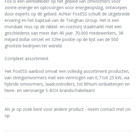
Fox is een wereldleider op het gebied van omvormers voor
zonne-energie en oplossingen voor energieopslag, ontworpen
door experts op dit gebied. Achter FoxESS schuilt de uitgebreide
ervaring en het kapitaal van de Tsinghan Group. Het is een
mondiale reus op de nikkel- en roestvrij staalmarkt met een
geschiedenis van meer dan 40 jaar. 70.000 medewerkers, 38
miljard dollar omzet en 329e positie op de lijst van de 500
grootste bedrijven ter wereld.
Compleet assortiment
Het FoxESS-aanbod omvat een volledig assortiment producten,
van stringomvormers met een vermogen van 0,7 tot 25 kW, via
hybride omvormers, laadcontrollers, tot lithium-ionbatterijen en
twee- en viersnarige S-BOX-brandschakelaars!
Als je op zoek bent voor andere product - neem contact met on
op