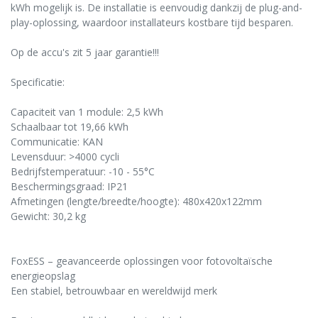
kWh mogelijk is. De installatie is eenvoudig dankzij de plug-and-
play-oplossing, waardoor installateurs kostbare tijd besparen.
Op de accu's zit 5 jaar garantie!!!
Specificatie:
Capaciteit van 1 module: 2,5 kWh
Schaalbaar tot 19,66 kWh
Communicatie: KAN
Levensduur: >4000 cycli
Bedrijfstemperatuur: -10 - 55°C
Beschermingsgraad: IP21
Afmetingen (lengte/breedte/hoogte): 480x420x122mm
Gewicht: 30,2 kg
FoxESS – geavanceerde oplossingen voor fotovoltaïsche
energieopslag
Een stabiel, betrouwbaar en wereldwijd merk