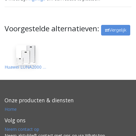
Voorgestelde alternatieven:
Vergelijk
Huawei LUNA2000 batterij 5kWh
Onze producten & diensten
Home
Volg ons
Neem contact op
Neem alstublieft contact met ons op via WhatsApp.