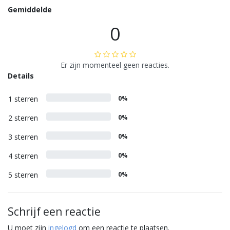
Gemiddelde
0
Er zijn momenteel geen reacties.
Details
1 sterren
0%
2 sterren
0%
3 sterren
0%
4 sterren
0%
5 sterren
0%
Schrijf een reactie
U moet zijn
ingelogd
om een reactie te plaatsen.