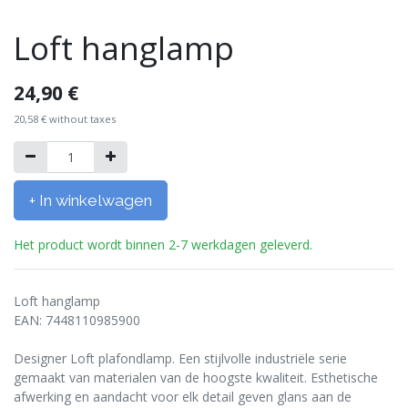
Loft hanglamp
24,90
€
20,58
€
without taxes
+ In winkelwagen
Het product wordt binnen 2-7 werkdagen geleverd.
Loft hanglamp
EAN: 7448110985900
Designer Loft plafondlamp. Een stijlvolle industriële serie
gemaakt van materialen van de hoogste kwaliteit. Esthetische
afwerking en aandacht voor elk detail geven glans aan de