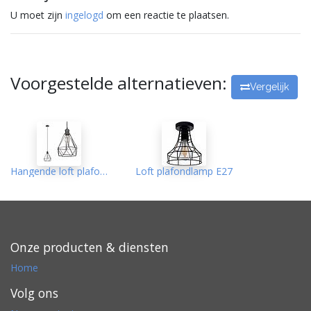
U moet zijn
ingelogd
om een reactie te plaatsen.
Voorgestelde alternatieven:
Vergelijk
Hangende loft plafondlamp DIAMENT
Loft plafondlamp E27
Onze producten & diensten
Home
Volg ons