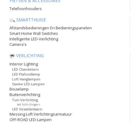
FIETSEN & ACCESSOIRES
Telefoonhouders
SMARTTHUISE
Afstandsbedieningen En Bedieningspanelen
Smart Home Wall Switches
Intelligente LED-Verlichting
Camera's
VERLICHTING
Interior Lighting
LED Chandeliers
LED Plafondlamp
Loft Hanglampen
Slanke LED-Lampen
Bouwlamp
Buitenverlichting
Tuin Verlichting
led lichtslingers
LED Straatlantaarn
Messing Loft Verlichtingsarmatuur
OFF-ROAD LED-Lampen