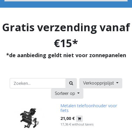
Gratis verzending vanaf
€15*
*de aanbieding geldt niet voor zonnepanelen
Verkoopprijslijst
Sorteer op
Metalen telefoonhouder voor
fiets
21,00
€
17,36
€
without taxes