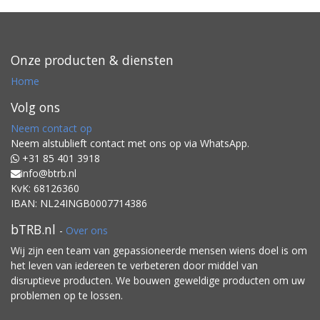
Onze producten & diensten
Home
Volg ons
Neem contact op
Neem alstublieft contact met ons op via WhatsApp.
+31 85 401 3918
info@btrb.nl
KvK: 68126360
IBAN: NL24INGB0007714386
bTRB.nl
-
Over ons
Wij zijn een team van gepassioneerde mensen wiens doel is om
het leven van iedereen te verbeteren door middel van
disruptieve producten. We bouwen geweldige producten om uw
problemen op te lossen.