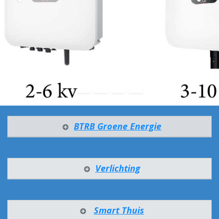
Vorige
Vo
BTRB Groene Energie
Verlichting
Smart Thuis